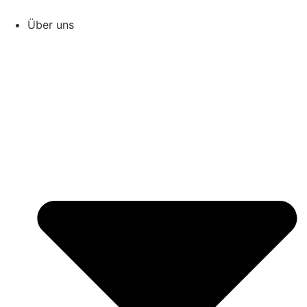
Zum
Inhalt
Über uns
springen