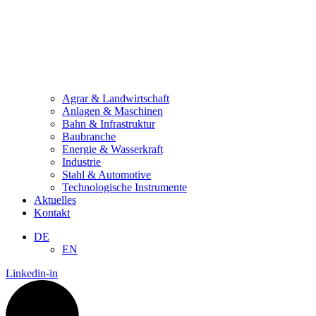
Agrar & Landwirtschaft
Anlagen & Maschinen
Bahn & Infrastruktur
Baubranche
Energie & Wasserkraft
Industrie
Stahl & Automotive
Technologische Instrumente
Aktuelles
Kontakt
DE
EN
Linkedin-in