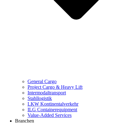
General Cargo
Project Cargo & Heavy Lift
Intermodaltransport
Stahllogistik
LKW Kontinentalverkehr
ILG Containerequipment
Value-Added Services
Branchen