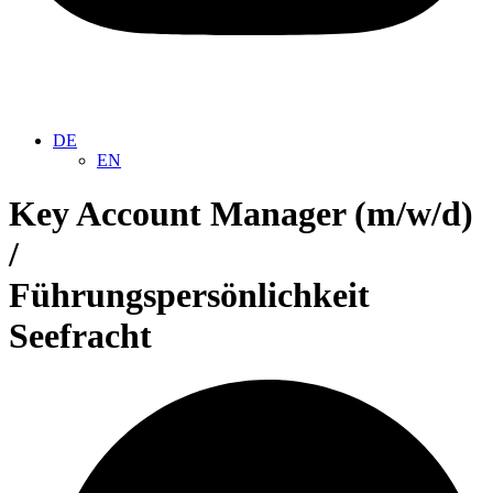
DE
EN
Key Account Manager (m/w/d)
/
Führungs­per­sön­lichkeit
Seefracht​